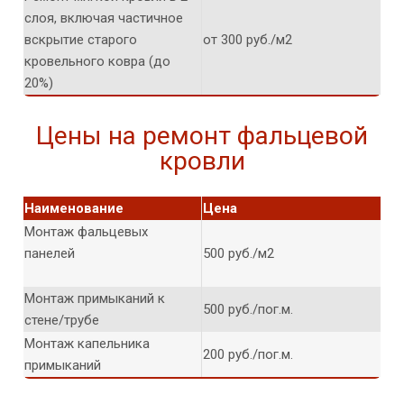
слоя, включая частичное
вскрытие старого
от 300 руб./м2
кровельного ковра (до
20%)
Цены на ремонт фальцевой
кровли
Наименование
Цена
Монтаж фальцевых
панелей
500 руб./м2
Монтаж примыканий к
500 руб./пог.м.
стене/трубе
Монтаж капельника
200 руб./пог.м.
примыканий