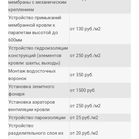
мембраны с механическим
креплением
Устройство примыканий
мембранной кровли к
от 130 руб./м2
парапетам высотой до
600мм
Устройство гидроизоляции
конструкций (элементов
от 250 руб./м2
кровли: шахты, выходы)
Монтаж водосточных
от 350 руб.
воронок
Установка зенитного
от 1500 руб.
фонаря
Установка аэраторов
от 250 руб./м2
вентиляции кровли
Устройство пароизоляции
от 25 руб./м2
Устройство
разделительного слоя из
от 20 руб./м2