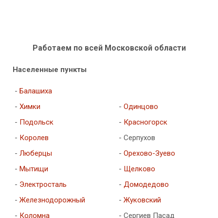
Работаем по всей Московской области
Населенные пункты
-
Балашиха
-
Химки
-
Одинцово
-
Подольск
-
Красногорск
-
Королев
- Серпухов
-
Люберцы
-
Орехово-Зуево
-
Мытищи
-
Щелково
-
Электросталь
-
Домодедово
-
Железнодорожный
-
Жуковский
-
Коломна
- Сергиев Пасад