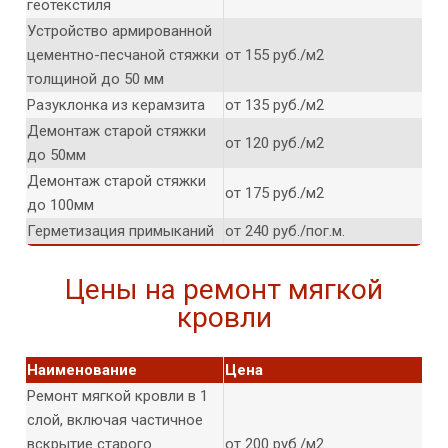
геотекстиля
Устройство армированной
цементно-песчаной стяжки
от 155 руб./м2
толщиной до 50 мм
Разуклонка из керамзита
от 135 руб./м2
Демонтаж старой стяжки
от 120 руб./м2
до 50мм
Демонтаж старой стяжки
от 175 руб./м2
до 100мм
Герметизация примыканий
от 240 руб./пог.м.
Цены на ремонт мягкой
кровли
Наименование
Цена
Ремонт мягкой кровли в 1
слой, включая частичное
вскрытие старого
от 200 руб./м2