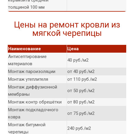
толщиной 100 мм
Цены на ремонт кровли из
мягкой черепицы
Наименование
Цена
Антисептирование
40 руб./м2
материалов
Монтаж пароизоляции
от 40 руб./м2
Монтаж утеплителя
от 110 руб./м2
Монтаж диффузионной
от 50 руб./м2
мембраны
Монтаж контр обрешётки
от 80 руб./м2
Монтаж подкладочного
от 75 руб./м2
ковра
Монтаж битумной
240 руб./м2
черепицы