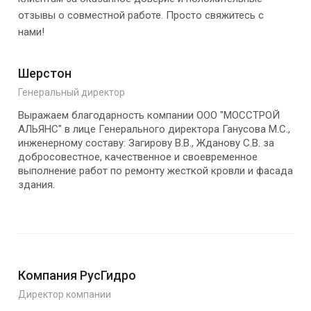
отзывы о совместной работе. Просто свяжитесь с
нами!
Шерстон
Генеральный директор
Выражаем благодарность компании ООО "МОССТРОЙ
АЛЬЯНС" в лице Генерального директора Ганусова М.С.,
инженерному составу: Загирову В.В., Жданову С.В. за
добросовестное, качественное и своевременное
выполнение работ по ремонту жесткой кровли и фасада
здания.
Компания РусГидро
Директор компании