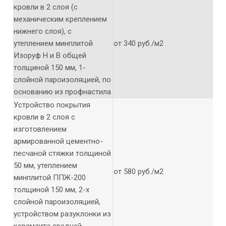
кровли в 2 слоя (с
механическим креплением
нижнего слоя), с
утеплением минплитой
от 340 руб./м2
Изоруф Н и В общей
толщиной 150 мм, 1-
слойной пароизоляцией, по
основанию из профнастила
Устройство покрытия
кровли в 2 слоя с
изготовлением
армированной цементно-
песчаной стяжки толщиной
50 мм, утеплением
от 580 руб./м2
минплитой ППЖ-200
толщиной 150 мм, 2-х
слойной пароизоляцией,
устройством разуклонки из
керамзита средней