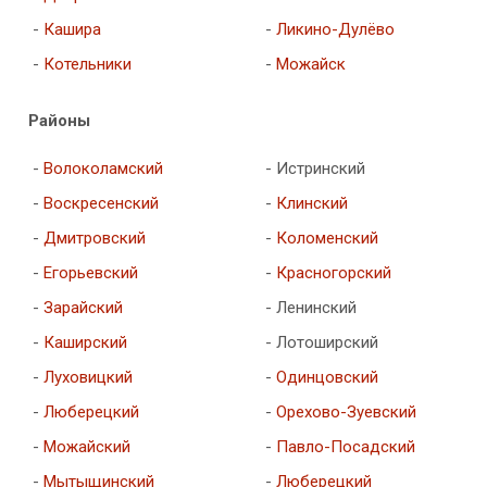
-
Кашира
-
Ликино-Дулёво
-
Котельники
-
Можайск
Районы
-
Волоколамский
- Истринский
-
Воскресенский
-
Клинский
-
Дмитровский
-
Коломенский
-
Егорьевский
-
Красногорский
-
Зарайский
- Ленинский
-
Каширский
- Лотоширский
-
Луховицкий
-
Одинцовский
-
Люберецкий
-
Орехово-Зуевский
-
Можайский
-
Павло-Посадский
-
Мытыщинский
-
Люберецкий