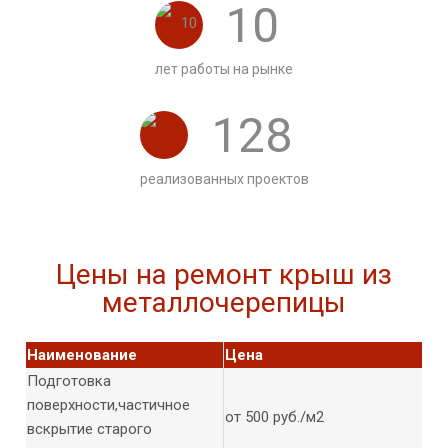
10
лет работы на рынке
128
реализованных проектов
Цены на ремонт крыш из
металлочерепицы
Наименование
Цена
Подготовка
поверхности,частичное
от 500 руб./м2
вскрытие старого