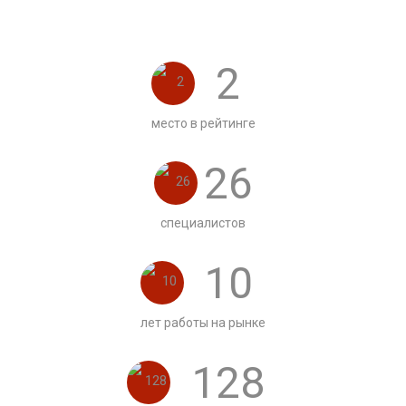
2
место в рейтинге
26
специалистов
10
лет работы на рынке
128