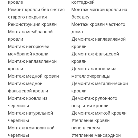
кровле
коттеджей
Ремонт кровли без снятия
Монтаж мягкой кровли на
старого покрытия
беседку
Реконструкция кровли
Монтаж кровли частного
Монтаж мембранной
дома
кровли
Демонтаж наплавляемой
Монтаж негорючей
кровли
мембраной кровли
Демонтаж фальцевой
Монтаж наплавляемой
кровли
кровли
Демонтаж кровли из
Монтаж медной кровли
металлочерепицы
Монтаж медной
Демонтаж металлической
фальцевой кровли
кровли
Монтаж кровли из
Демонтаж рулонного
черепицы
покрытия кровли
Монтаж натуральной
Демонтаж мягкой кровли
черепицы
Утепление кровли
Монтаж композитной
пеноплексом
черепицы
Утепление мансардной