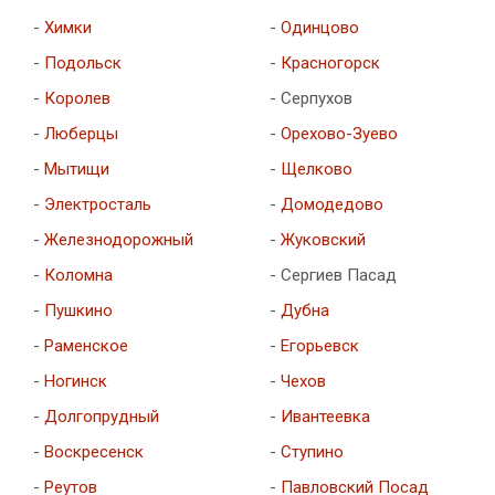
-
Химки
-
Одинцово
-
Подольск
-
Красногорск
-
Королев
- Серпухов
-
Люберцы
-
Орехово-Зуево
-
Мытищи
-
Щелково
-
Электросталь
-
Домодедово
-
Железнодорожный
-
Жуковский
-
Коломна
- Сергиев Пасад
-
Пушкино
-
Дубна
-
Раменское
-
Егорьевск
-
Ногинск
-
Чехов
-
Долгопрудный
-
Ивантеевка
-
Воскресенск
-
Ступино
-
Реутов
-
Павловский Посад