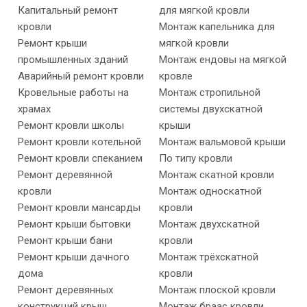
Капитальный ремонт
для мягкой кровли
кровли
Монтаж капельника для
Ремонт крыши
мягкой кровли
промышленных зданий
Монтаж ендовы на мягкой
Аварийный ремонт кровли
кровле
Кровельные работы на
Монтаж стропильной
храмах
системы двухскатной
Ремонт кровли школы
крыши
Ремонт кровли котельной
Монтаж вальмовой крыши
Ремонт кровли спеканием
По типу кровли
Ремонт деревянной
Монтаж скатной кровли
кровли
Монтаж односкатной
Ремонт кровли мансарды
кровли
Ремонт крыши бытовки
Монтаж двухскатной
Ремонт крыши бани
кровли
Ремонт крыши дачного
Монтаж трёхскатной
дома
кровли
Ремонт деревянных
Монтаж плоской кровли
конструкций крыш
Монтаж браас кровли