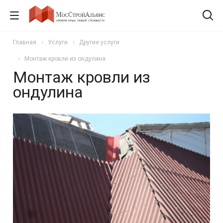
Главная
Услуги
Другие услуги
Монтаж кровли из ондулина
Монтаж кровли из
ондулина