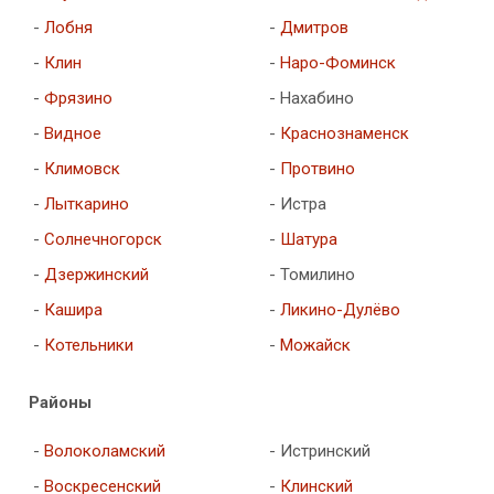
-
Лобня
-
Дмитров
-
Клин
-
Наро-Фоминск
-
Фрязино
- Нахабино
-
Видное
-
Краснознаменск
-
Климовск
-
Протвино
-
Лыткарино
- Истра
-
Солнечногорск
-
Шатура
-
Дзержинский
- Томилино
-
Кашира
-
Ликино-Дулёво
-
Котельники
-
Можайск
Районы
-
Волоколамский
- Истринский
-
Воскресенский
-
Клинский