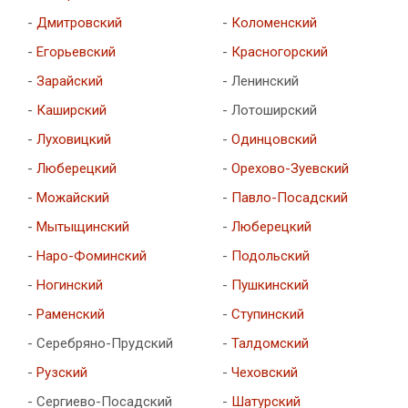
-
Дмитровский
-
Коломенский
-
Егорьевский
-
Красногорский
-
Зарайский
- Ленинский
-
Каширский
- Лотоширский
-
Луховицкий
-
Одинцовский
-
Люберецкий
-
Орехово-Зуевский
-
Можайский
-
Павло-Посадский
-
Мытыщинский
-
Люберецкий
-
Наро-Фоминский
-
Подольский
-
Ногинский
-
Пушкинский
-
Раменский
-
Ступинский
- Серебряно-Прудский
-
Талдомский
-
Рузский
-
Чеховский
- Сергиево-Посадский
-
Шатурский