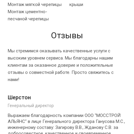
Монтаж мягкой черепицы
крыши
Монтаж цементно-
песчаной черепицы
Отзывы
Мы стремимся оказывать качественные услуги с
высоким уровнем сервиса. Мы благодарны нашим
клиентам за оказанное доверие и положительные
отзывы о совместной работе. Просто свяжитесь с
нами!
Шерстон
Генеральный директор
Выражаем благодарность компании ООО "МОССТРОЙ
АЛЬЯНС" в лице Генерального директора Ганусова М.С.,
инженерному составу: Загирову В.В., Жданову С.В. за
добросовестное, качественное и своевременное