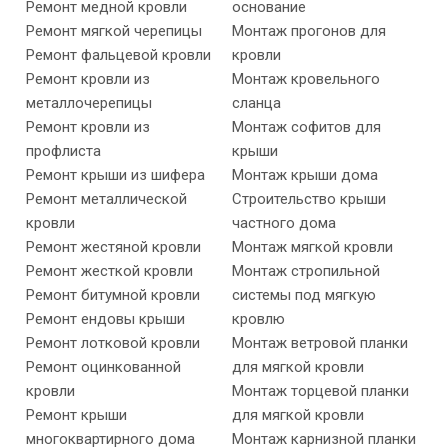
Ремонт медной кровли
основание
Ремонт мягкой черепицы
Монтаж прогонов для
Ремонт фальцевой кровли
кровли
Ремонт кровли из
Монтаж кровельного
металлочерепицы
сланца
Ремонт кровли из
Монтаж софитов для
профлиста
крыши
Ремонт крыши из шифера
Монтаж крыши дома
Ремонт металлической
Строительство крыши
кровли
частного дома
Ремонт жестяной кровли
Монтаж мягкой кровли
Ремонт жесткой кровли
Монтаж стропильной
Ремонт битумной кровли
системы под мягкую
Ремонт ендовы крыши
кровлю
Ремонт лотковой кровли
Монтаж ветровой планки
Ремонт оцинкованной
для мягкой кровли
кровли
Монтаж торцевой планки
Ремонт крыши
для мягкой кровли
многоквартирного дома
Монтаж карнизной планки