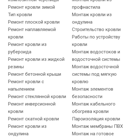
Ремонт кровли зимой
профнастила
Тип кровли
Монтаж кровли из
Ремонт плоской кровли
ондулина
Ремонт наплавляемой
Строительство кровли
кровли
Работы по устройству
Ремонт кровли из
кровли
рубероида
Монтаж водостоков и
Ремонт кровли из жидкой
водосточной системы
резины
Монтаж водосточной
Ремонт бетонной крыши
системы под мягкую
Ремонт кровли с
кровлю
напылением
Монтаж элементов
Ремонт стеклянной кровли
безопасности
Ремонт инверсионной
Монтаж кабельного
кровли
обогрева кровли
Ремонт скатной кровли
Пароизоляция кровли
Ремонт кровли из
Монтаж мембраны ПВХ
ондулина
Монтаж на готовое