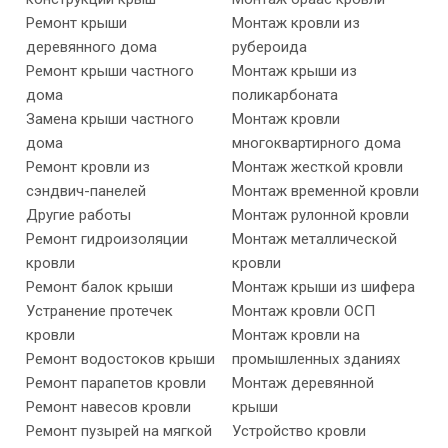
Ремонт крыши
Монтаж кровли из
деревянного дома
рубероида
Ремонт крыши частного
Монтаж крыши из
дома
поликарбоната
Замена крыши частного
Монтаж кровли
дома
многоквартирного дома
Ремонт кровли из
Монтаж жесткой кровли
сэндвич-панелей
Монтаж временной кровли
Другие работы
Монтаж рулонной кровли
Ремонт гидроизоляции
Монтаж металлической
кровли
кровли
Ремонт балок крыши
Монтаж крыши из шифера
Устранение протечек
Монтаж кровли ОСП
кровли
Монтаж кровли на
Ремонт водостоков крыши
промышленных зданиях
Ремонт парапетов кровли
Монтаж деревянной
Ремонт навесов кровли
крыши
Ремонт пузырей на мягкой
Устройство кровли