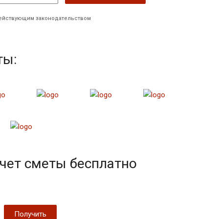
 действующим законодательством
ты:
чет сметы бесплатно