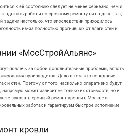
ситься к её состоянию следует не менее серьёзно, чем и
ткладывать работы по срочному ремонту ни на день. Так,
ой задачи настолько, что впоследствии приходилось
годность из-за полностью прогнивших от влаги стен и
ании «МосСтройАльянс»
огут повлечь за собой дополнительные проблемы, вплоть
онирования производства. Дело в том, что попадание
ак и стен. Поэтому от того, насколько оперативно будут
 напрямую может зависит не только их стоимость, но и
жете заказать срочный ремонт кровли в Москве и
ровельных работах и гарантируем быстрое исполнение
монт кровли