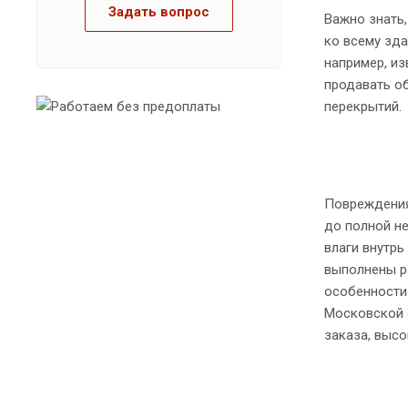
Задать вопрос
Важно знать,
ко всему зда
например, из
продавать об
перекрытий.
Повреждения
до полной не
влаги внутрь
выполнены ра
особенности
Московской 
заказа, высо