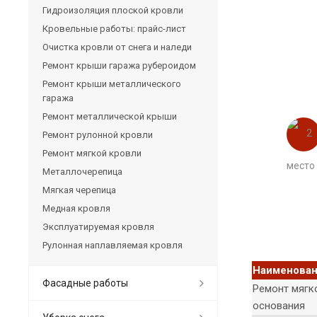
Гидроизоляция плоской кровли
Кровельные работы: прайс-лист
Очистка кровли от снега и наледи
Ремонт крыши гаража рубероидом
Ремонт крыши металлического
гаража
Ремонт металлической крыши
Ремонт рулонной кровли
Ремонт мягкой кровли
место
Металлочерепица
Мягкая черепица
Медная кровля
Эксплуатируемая кровля
Рулонная наплавляемая кровля
Наименова
Фасадные работы
Ремонт мягк
основания