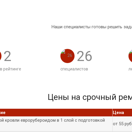
Наши специалисты готовы решить зад
2
26
 в рейтинге
специалистов
л
Цены на срочный ре
ние
Цена
ой кровли еврорубероидом в 1 слой с подготовкой
от 55 руб