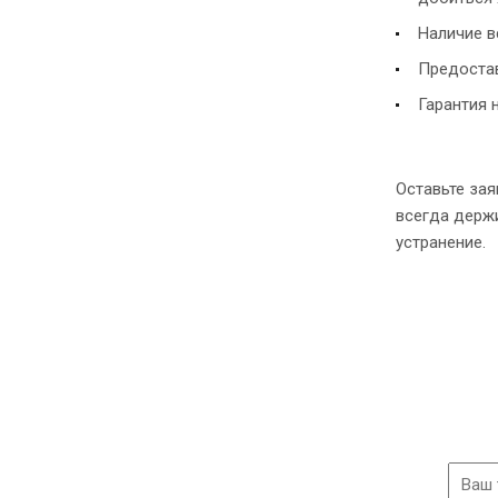
Наличие в
Предостав
Гарантия 
Оставьте зая
всегда держи
устранение.