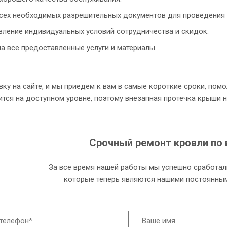
сех необходимых разрешительных документов для проведения 
ление индивидуальных условий сотрудничества и скидок.
на все предоставленные услуги и материалы.
вку на сайте, и мы приедем к вам в самые короткие сроки, пом
тся на доступном уровне, поэтому внезапная протечка крыши 
Срочный ремонт кровли по 
За все время нашей работы мы успешно сработал
которые теперь являются нашими постоянным