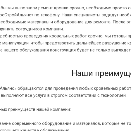
обы мы выполнили ремонт кровли срочно, необходимо просто о
осСтройАльянс» по телефону. Наши специалисты зададут необ
необходимые материалы и оборудование для ремонта. После эт
принять сотрудников компании.
требностью проведения кровельных работ срочно, мы готовы пр
 манипуляции, чтобы предотвратить дальнейшее разрушение к
ле нашего обслуживания конструкция будет не только выглядет
Наши преимущ
Альянс» обращаются для проведения любых кровельных работ: 
выполняют все услуги в строгом соответствии с технологией.
ных преимуществ нашей компании:
ание современного оборудование и материалов, которые не то
хорошего качества обслуживания.