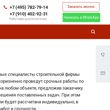
+7 (495) 782-79-14
Заказать звонок
+7 (910) 402-92-31
Написать в WhatsApp
Работаем круглосуточно
ые специалисты строительной фирмы
оризненно проведут срочные работы по
а любом объекте, предложив заказчику
ешения поставленных задач. При этом
и будет рассчитана индивидуально, в
абот и срочности.