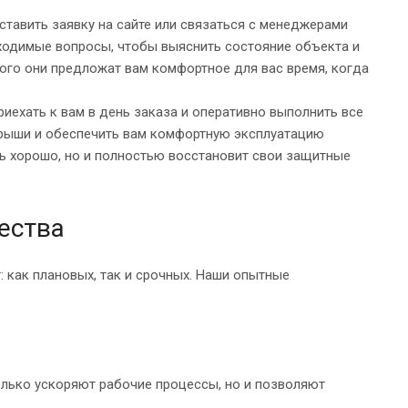
ставить заявку на сайте или связаться с менеджерами
ходимые вопросы, чтобы выяснить состояние объекта и
ого они предложат вам комфортное для вас время, когда
иехать к вам в день заказа и оперативно выполнить все
рыши и обеспечить вам комфортную эксплуатацию
ь хорошо, но и полностью восстановит свои защитные
ества
как плановых, так и срочных. Наши опытные
лько ускоряют рабочие процессы, но и позволяют