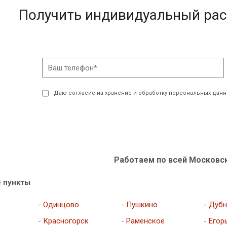
Получить индивидуальный рас
Даю согласие на хранение и обработку персональных дан
Работаем по всей Московс
 пункты
-
Одинцово
-
Пушкино
-
Дубн
-
Красногорск
-
Раменское
-
Егор