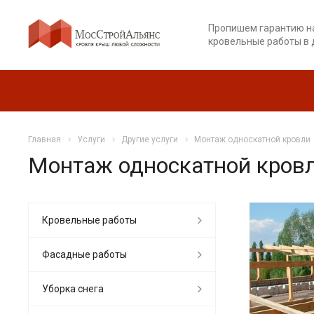
Пропишем гарантию н
кровельные работы в 
Главная
Услуги
Другие услуги
Монтаж односкатной кровли
Монтаж односкатной кров
Кровельные работы
Фасадные работы
Уборка снега