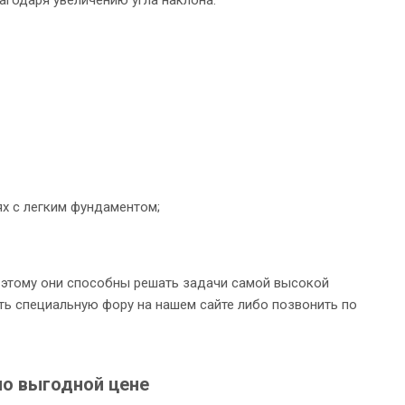
х с легким фундаментом;
этому они способны решать задачи самой высокой
ть специальную фору на нашем сайте либо позвонить по
о выгодной цене