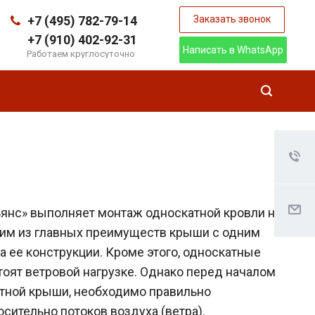
+7 (495) 782-79-14
Заказать звонок
+7 (910) 402-92-31
Написать в WhatsApp
Работаем круглосуточно
нс» выполняет монтаж односкатной кровли на
им из главных преимуществ крыши с одним
а ее конструкции. Кроме этого, односкатные
оят ветровой нагрузке. Однако перед началом
тной крыши, необходимо правильно
сительно потоков воздуха (ветра).