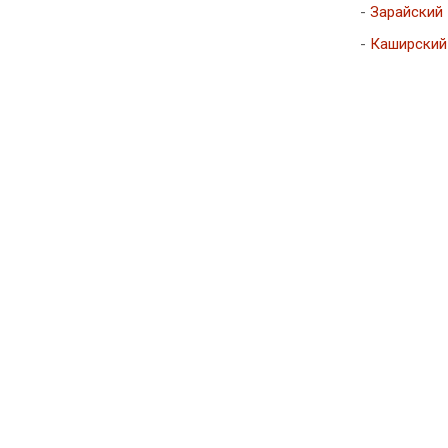
-
Зарайский
-
Каширский