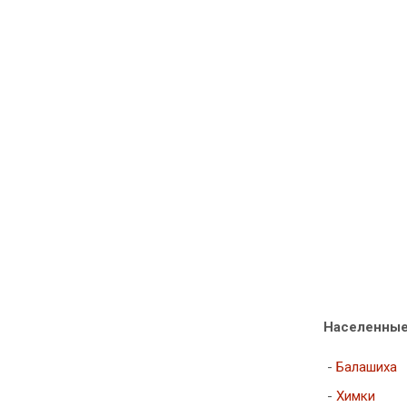
Населенные
-
Балашиха
-
Химки