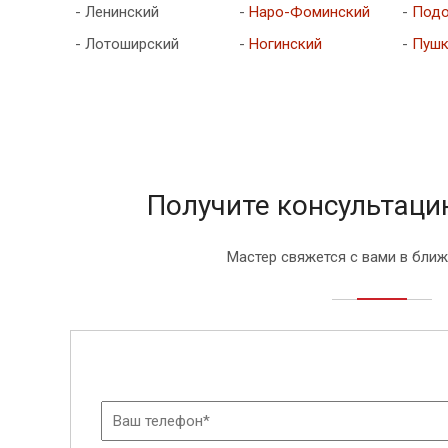
- Ленинский
-
Наро-Фоминский
-
Подо
- Лотоширский
-
Ногинский
-
Пушк
Получите консультаци
Мастер свяжется с вами в бли