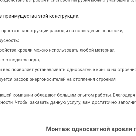
е преимущества этой конструкции:
 простоте конструкции расходы на возведение невысоки;
русность;
ройства кровли можно использовать любой материал;
о отводится вода;
 вес позволяет устанавливать односкатные крыша на строения
уется расход энергоносителей на отопления строения.
нашей компании обладают большим опытом работы. Благодаря 
ности. Чтобы заказать данную услугу, вам достаточно заполни
Монтаж односкатной кровли п