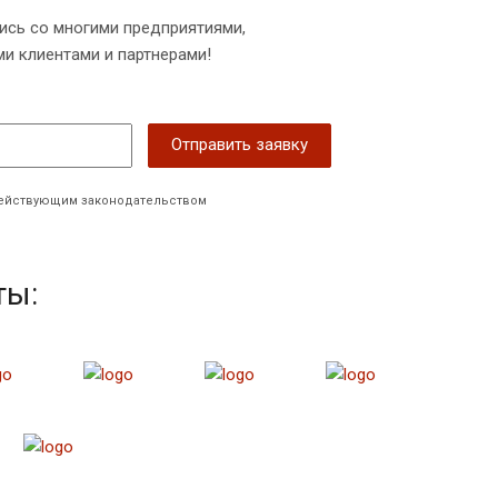
ись со многими предприятиями,
и клиентами и партнерами!
 действующим законодательством
ты: