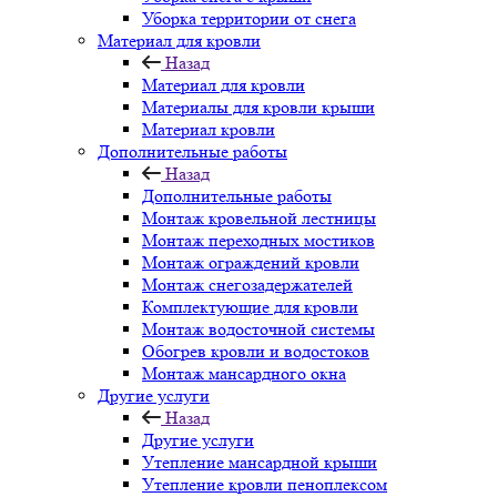
Уборка территории от снега
Материал для кровли
Назад
Материал для кровли
Материалы для кровли крыши
Материал кровли
Дополнительные работы
Назад
Дополнительные работы
Монтаж кровельной лестницы
Монтаж переходных мостиков
Монтаж ограждений кровли
Монтаж снегозадержателей
Комплектующие для кровли
Монтаж водосточной системы
Обогрев кровли и водостоков
Монтаж мансардного окна
Другие услуги
Назад
Другие услуги
Утепление мансардной крыши
Утепление кровли пеноплексом