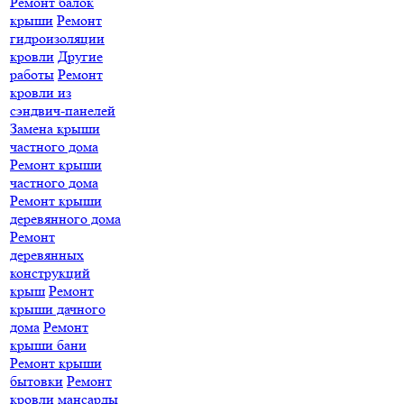
Ремонт балок
крыши
Ремонт
гидроизоляции
кровли
Другие
работы
Ремонт
кровли из
сэндвич-панелей
Замена крыши
частного дома
Ремонт крыши
частного дома
Ремонт крыши
деревянного дома
Ремонт
деревянных
конструкций
крыш
Ремонт
крыши дачного
дома
Ремонт
крыши бани
Ремонт крыши
бытовки
Ремонт
кровли мансарды