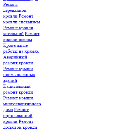
Ремонт
деревянной
кровли
Ремонт
кровли спеканием
Ремонт кровли
котельной
Ремонт
кровли школы
Кровельные
работы на храмах
Аварийный
ремонт кровли
Ремонт крыши
промышленных
зданий
Капитальный
ремонт кровли
Ремонт крыши
многоквартирного
дома
Ремонт
оцинкованной
кровли
Ремонт
лотковой кровли