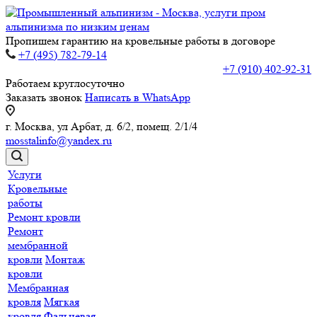
Пропишем гарантию на кровельные работы в договоре
+7 (495) 782-79-14
+7 (910) 402-92-31
Работаем круглосуточно
Заказать звонок
Написать в WhatsApp
г. Москва, ул Арбат, д. 6/2, помещ. 2/1/4
mosstalinfo@yandex.ru
Услуги
Кровельные
работы
Ремонт кровли
Ремонт
мембранной
кровли
Монтаж
кровли
Мембранная
кровля
Мягкая
кровля
Фальцевая