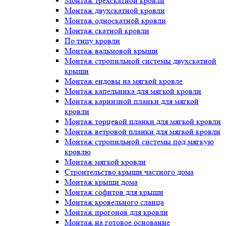
Монтаж трёхскатной кровли
Монтаж двухскатной кровли
Монтаж односкатной кровли
Монтаж скатной кровли
По типу кровли
Монтаж вальмовой крыши
Монтаж стропильной системы двухскатной
крыши
Монтаж ендовы на мягкой кровле
Монтаж капельника для мягкой кровли
Монтаж карнизной планки для мягкой
кровли
Монтаж торцевой планки для мягкой кровли
Монтаж ветровой планки для мягкой кровли
Монтаж стропильной системы под мягкую
кровлю
Монтаж мягкой кровли
Строительство крыши частного дома
Монтаж крыши дома
Монтаж софитов для крыши
Монтаж кровельного сланца
Монтаж прогонов для кровли
Монтаж на готовое основание