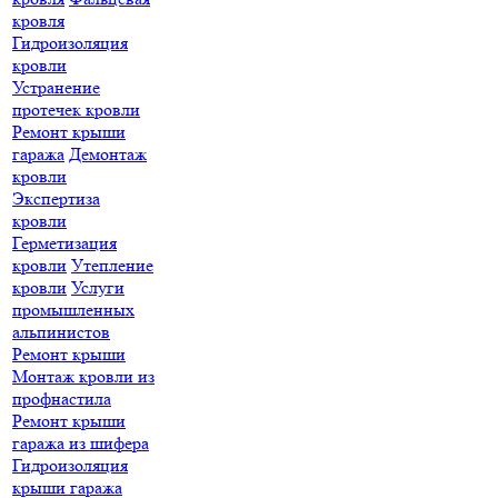
кровля
Гидроизоляция
кровли
Устранение
протечек кровли
Ремонт крыши
гаража
Демонтаж
кровли
Экспертиза
кровли
Герметизация
кровли
Утепление
кровли
Услуги
промышленных
альпинистов
Ремонт крыши
Монтаж кровли из
профнастила
Ремонт крыши
гаража из шифера
Гидроизоляция
крыши гаража