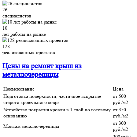
26
специалистов
10
лет работы на рынке
128
реализованных проектов
Цены на ремонт крыш из
металлочерепицы
Наименование
Цена
Подготовка поверхности, частичное вскрытие
от 500
старого кровельного ковра
руб./м2
Устройство покрытия кровли в 1 слой по готовому
от 350
основанию
руб./м2
от 300
Монтаж металлочерепицы
руб./м2
200 руб./