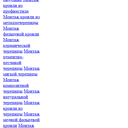
кровли из
профнастила
Монтаж кровли из
металлочерепицы
Монтаж
фальцевой кровли
Монтаж
керамической
черепицы
Монтаж
цементно-
песчаной
черепицы
Монтаж
мягкой черепицы
Монтаж
композитной
черепицы
Монтаж
натуральной
черепицы
Монтаж
кровли из
черепицы
Монтаж
медной фальцевой
кровли
Монтаж