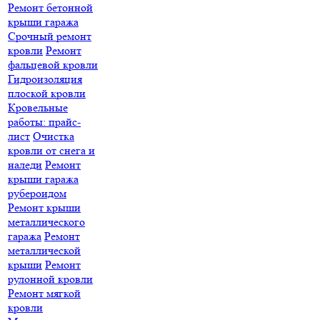
Ремонт бетонной
крыши гаража
Срочный ремонт
кровли
Ремонт
фальцевой кровли
Гидроизоляция
плоской кровли
Кровельные
работы: прайс-
лист
Очистка
кровли от снега и
наледи
Ремонт
крыши гаража
рубероидом
Ремонт крыши
металлического
гаража
Ремонт
металлической
крыши
Ремонт
рулонной кровли
Ремонт мягкой
кровли