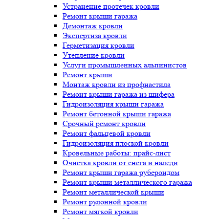
Устранение протечек кровли
Ремонт крыши гаража
Демонтаж кровли
Экспертиза кровли
Герметизация кровли
Утепление кровли
Услуги промышленных альпинистов
Ремонт крыши
Монтаж кровли из профнастила
Ремонт крыши гаража из шифера
Гидроизоляция крыши гаража
Ремонт бетонной крыши гаража
Срочный ремонт кровли
Ремонт фальцевой кровли
Гидроизоляция плоской кровли
Кровельные работы: прайс-лист
Очистка кровли от снега и наледи
Ремонт крыши гаража рубероидом
Ремонт крыши металлического гаража
Ремонт металлической крыши
Ремонт рулонной кровли
Ремонт мягкой кровли