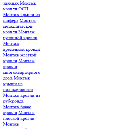
зданиях
Монтаж
кровли ОСП
Монтаж крыши из
шифера
Монтаж
металлической
кровли
Монтаж
рулонной кровли
Монтаж
временной кровли
Монтаж жесткой
кровли
Монтаж
кровли
многоквартирного
дома
Монтаж
крыши из
поликарбоната
Монтаж кровли из
рубероида
Монтаж браас
кровли
Монтаж
плоской кровли
Монтаж