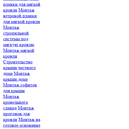
планки для мягкой
кровли
Монтаж
ветровой планки
для мягкой кровли
Монтаж
стропильной
системы под
мягкую кровлю
Монтаж мягкой
кровли
Строительство
крыши частного
дома
Монтаж
крыши дома
Монтаж софитов
для крыши
Монтаж
кровельного
сланца
Монтаж
прогонов для
кровли
Монтаж на
готовое основание