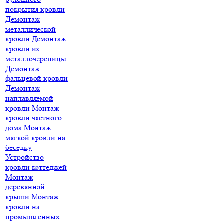
покрытия кровли
Демонтаж
металлической
кровли
Демонтаж
кровли из
металлочерепицы
Демонтаж
фальцевой кровли
Демонтаж
наплавляемой
кровли
Монтаж
кровли частного
дома
Монтаж
мягкой кровли на
беседку
Устройство
кровли коттеджей
Монтаж
деревянной
крыши
Монтаж
кровли на
промышленных