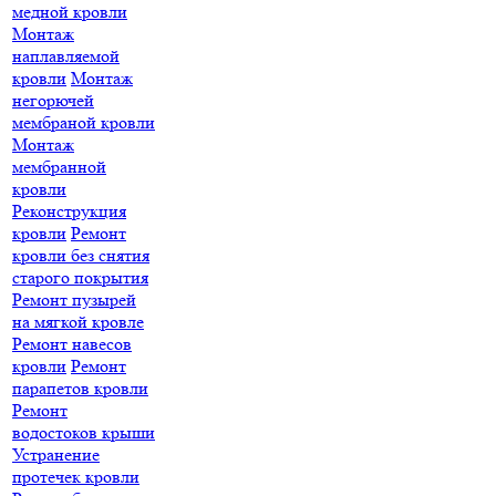
медной кровли
Монтаж
наплавляемой
кровли
Монтаж
негорючей
мембраной кровли
Монтаж
мембранной
кровли
Реконструкция
кровли
Ремонт
кровли без снятия
старого покрытия
Ремонт пузырей
на мягкой кровле
Ремонт навесов
кровли
Ремонт
парапетов кровли
Ремонт
водостоков крыши
Устранение
протечек кровли