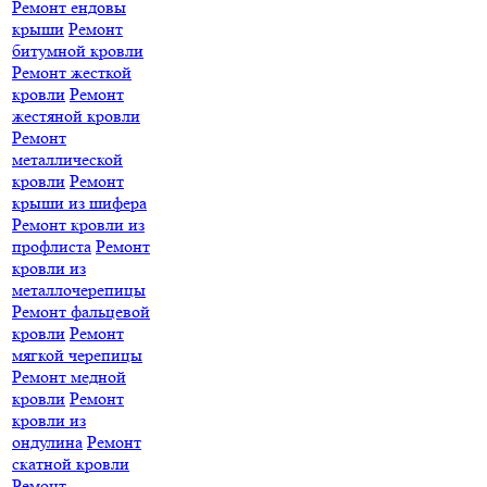
Ремонт ендовы
крыши
Ремонт
битумной кровли
Ремонт жесткой
кровли
Ремонт
жестяной кровли
Ремонт
металлической
кровли
Ремонт
крыши из шифера
Ремонт кровли из
профлиста
Ремонт
кровли из
металлочерепицы
Ремонт фальцевой
кровли
Ремонт
мягкой черепицы
Ремонт медной
кровли
Ремонт
кровли из
ондулина
Ремонт
скатной кровли
Ремонт