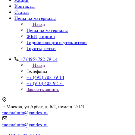
Акции
Контакты
Статьи
Цены на материалы
Назад
Цены на материалы
ЖБИ, кирпич
Гидроизоляция и утеплители
Грунты, сетки
+7 (495) 782-79-14
Назад
Телефоны
+7 (495) 782-79-14
+7 (910) 402-92-31
Заказать звонок
г. Москва, ул Арбат, д. 6/2, помещ. 2/1/4
mosstalinfo@yandex.ru
mosstalinfo@yandex.ru