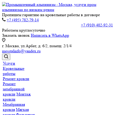
Пропишем гарантию на кровельные работы в договоре
+7 (495) 782-79-14
+7 (910) 402-92-31
Работаем круглосуточно
Заказать звонок
Написать в WhatsApp
г. Москва, ул Арбат, д. 6/2, помещ. 2/1/4
mosstalinfo@yandex.ru
Услуги
Кровельные
работы
Ремонт кровли
Ремонт
мембранной
кровли
Монтаж
кровли
Мембранная
кровля
Мягкая
кровля
Фальцевая