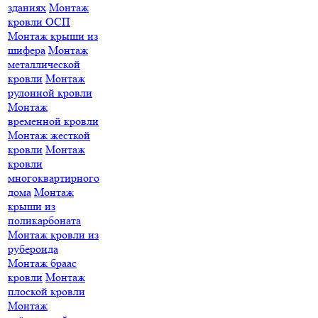
зданиях
Монтаж
кровли ОСП
Монтаж крыши из
шифера
Монтаж
металлической
кровли
Монтаж
рулонной кровли
Монтаж
временной кровли
Монтаж жесткой
кровли
Монтаж
кровли
многоквартирного
дома
Монтаж
крыши из
поликарбоната
Монтаж кровли из
рубероида
Монтаж браас
кровли
Монтаж
плоской кровли
Монтаж