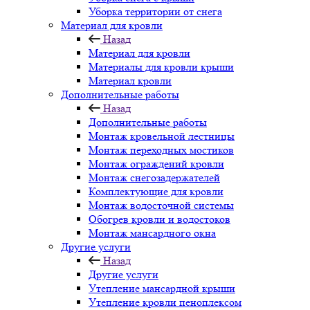
Уборка территории от снега
Материал для кровли
Назад
Материал для кровли
Материалы для кровли крыши
Материал кровли
Дополнительные работы
Назад
Дополнительные работы
Монтаж кровельной лестницы
Монтаж переходных мостиков
Монтаж ограждений кровли
Монтаж снегозадержателей
Комплектующие для кровли
Монтаж водосточной системы
Обогрев кровли и водостоков
Монтаж мансардного окна
Другие услуги
Назад
Другие услуги
Утепление мансардной крыши
Утепление кровли пеноплексом