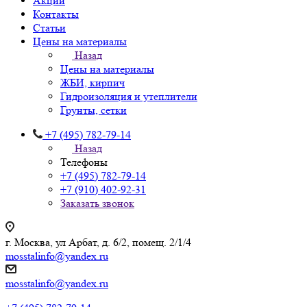
Акции
Контакты
Статьи
Цены на материалы
Назад
Цены на материалы
ЖБИ, кирпич
Гидроизоляция и утеплители
Грунты, сетки
+7 (495) 782-79-14
Назад
Телефоны
+7 (495) 782-79-14
+7 (910) 402-92-31
Заказать звонок
г. Москва, ул Арбат, д. 6/2, помещ. 2/1/4
mosstalinfo@yandex.ru
mosstalinfo@yandex.ru