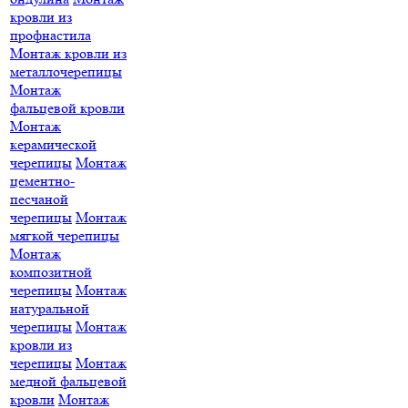
кровли из
профнастила
Монтаж кровли из
металлочерепицы
Монтаж
фальцевой кровли
Монтаж
керамической
черепицы
Монтаж
цементно-
песчаной
черепицы
Монтаж
мягкой черепицы
Монтаж
композитной
черепицы
Монтаж
натуральной
черепицы
Монтаж
кровли из
черепицы
Монтаж
медной фальцевой
кровли
Монтаж