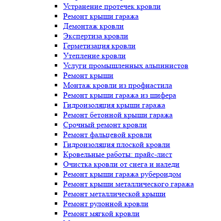
Устранение протечек кровли
Ремонт крыши гаража
Демонтаж кровли
Экспертиза кровли
Герметизация кровли
Утепление кровли
Услуги промышленных альпинистов
Ремонт крыши
Монтаж кровли из профнастила
Ремонт крыши гаража из шифера
Гидроизоляция крыши гаража
Ремонт бетонной крыши гаража
Срочный ремонт кровли
Ремонт фальцевой кровли
Гидроизоляция плоской кровли
Кровельные работы: прайс-лист
Очистка кровли от снега и наледи
Ремонт крыши гаража рубероидом
Ремонт крыши металлического гаража
Ремонт металлической крыши
Ремонт рулонной кровли
Ремонт мягкой кровли