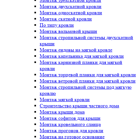
Монтаж трёхскатной кровли
Монтаж двухскатной кровли
Монтаж односкатной кровли
Монтаж скатной кровли
По типу кровли
Монтаж вальмовой крыши
Монтаж стропильной системы двухскатной
крыши
Монтаж ендовы на мягкой кровле
Монтаж капельника для мягкой кровли
Монтаж карнизной планки для мягкой
кровли
Монтаж торцевой планки для мягкой кровли
Монтаж ветровой планки для мягкой кровли
Монтаж стропильной системы под мягкую
кровлю
Монтаж мягкой кровли
Строительство крыши частного дома
Монтаж крыши дома
Монтаж софитов для крыши
Монтаж кровельного сланца
Монтаж прогонов для кровли
Монтаж на готовое основание