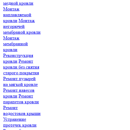
медной кровли
Монтаж
наплавляемой
кровли
Монтаж
негорючей
мембраной кровли
Монтаж
мембранной
кровли
Реконструкция
кровли
Ремонт
кровли без снятия
старого покрытия
Ремонт пузырей
на мягкой кровле
Ремонт навесов
кровли
Ремонт
парапетов кровли
Ремонт
водостоков крыши
Устранение
протечек кровли