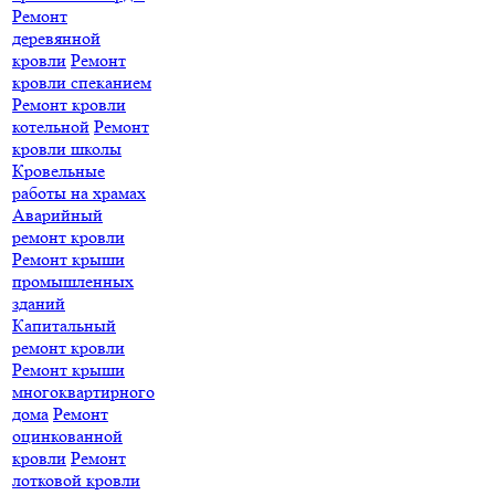
Ремонт
деревянной
кровли
Ремонт
кровли спеканием
Ремонт кровли
котельной
Ремонт
кровли школы
Кровельные
работы на храмах
Аварийный
ремонт кровли
Ремонт крыши
промышленных
зданий
Капитальный
ремонт кровли
Ремонт крыши
многоквартирного
дома
Ремонт
оцинкованной
кровли
Ремонт
лотковой кровли