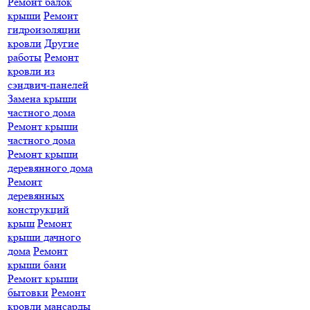
Ремонт балок
крыши
Ремонт
гидроизоляции
кровли
Другие
работы
Ремонт
кровли из
сэндвич-панелей
Замена крыши
частного дома
Ремонт крыши
частного дома
Ремонт крыши
деревянного дома
Ремонт
деревянных
конструкций
крыш
Ремонт
крыши дачного
дома
Ремонт
крыши бани
Ремонт крыши
бытовки
Ремонт
кровли мансарды