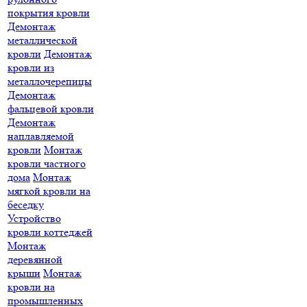
покрытия кровли
Демонтаж
металлической
кровли
Демонтаж
кровли из
металлочерепицы
Демонтаж
фальцевой кровли
Демонтаж
наплавляемой
кровли
Монтаж
кровли частного
дома
Монтаж
мягкой кровли на
беседку
Устройство
кровли коттеджей
Монтаж
деревянной
крыши
Монтаж
кровли на
промышленных