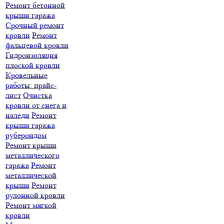
Ремонт бетонной
крыши гаража
Срочный ремонт
кровли
Ремонт
фальцевой кровли
Гидроизоляция
плоской кровли
Кровельные
работы: прайс-
лист
Очистка
кровли от снега и
наледи
Ремонт
крыши гаража
рубероидом
Ремонт крыши
металлического
гаража
Ремонт
металлической
крыши
Ремонт
рулонной кровли
Ремонт мягкой
кровли