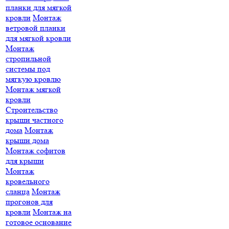
планки для мягкой
кровли
Монтаж
ветровой планки
для мягкой кровли
Монтаж
стропильной
системы под
мягкую кровлю
Монтаж мягкой
кровли
Строительство
крыши частного
дома
Монтаж
крыши дома
Монтаж софитов
для крыши
Монтаж
кровельного
сланца
Монтаж
прогонов для
кровли
Монтаж на
готовое основание