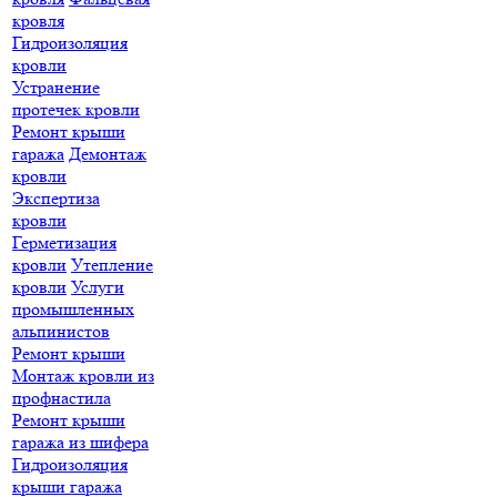
кровля
Гидроизоляция
кровли
Устранение
протечек кровли
Ремонт крыши
гаража
Демонтаж
кровли
Экспертиза
кровли
Герметизация
кровли
Утепление
кровли
Услуги
промышленных
альпинистов
Ремонт крыши
Монтаж кровли из
профнастила
Ремонт крыши
гаража из шифера
Гидроизоляция
крыши гаража