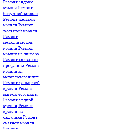
Ремонт ендовы
крыши
Ремонт
битумной кровли
Ремонт жесткой
кровли
Ремонт
жестяной кровли
Ремонт
металлической
кровли
Ремонт
крыши из шифера
Ремонт кровли из
профлиста
Ремонт
кровли из
металлочерепицы
Ремонт фальцевой
кровли
Ремонт
мягкой черепицы
Ремонт медной
кровли
Ремонт
кровли из
ондулина
Ремонт
скатной кровли
Ремонт