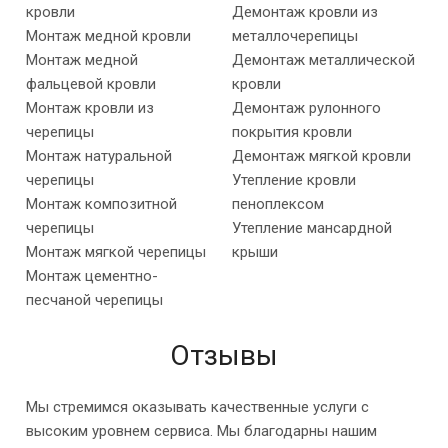
кровли
Демонтаж кровли из
Монтаж медной кровли
металлочерепицы
Монтаж медной
Демонтаж металлической
фальцевой кровли
кровли
Монтаж кровли из
Демонтаж рулонного
черепицы
покрытия кровли
Монтаж натуральной
Демонтаж мягкой кровли
черепицы
Утепление кровли
Монтаж композитной
пеноплексом
черепицы
Утепление мансардной
Монтаж мягкой черепицы
крыши
Монтаж цементно-
песчаной черепицы
Отзывы
Мы стремимся оказывать качественные услуги с
высоким уровнем сервиса. Мы благодарны нашим