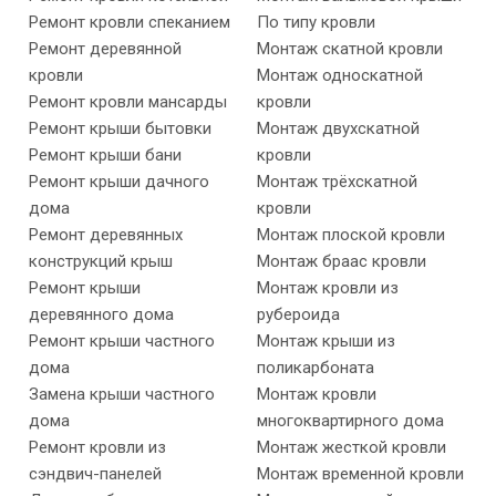
Ремонт кровли спеканием
По типу кровли
Ремонт деревянной
Монтаж скатной кровли
кровли
Монтаж односкатной
Ремонт кровли мансарды
кровли
Ремонт крыши бытовки
Монтаж двухскатной
Ремонт крыши бани
кровли
Ремонт крыши дачного
Монтаж трёхскатной
дома
кровли
Ремонт деревянных
Монтаж плоской кровли
конструкций крыш
Монтаж браас кровли
Ремонт крыши
Монтаж кровли из
деревянного дома
рубероида
Ремонт крыши частного
Монтаж крыши из
дома
поликарбоната
Замена крыши частного
Монтаж кровли
дома
многоквартирного дома
Ремонт кровли из
Монтаж жесткой кровли
сэндвич-панелей
Монтаж временной кровли