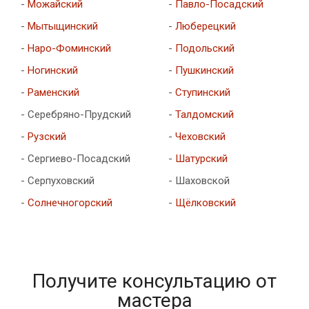
-
Можайский
-
Павло-Посадский
-
Мытыщинский
-
Люберецкий
-
Наро-Фоминский
-
Подольский
-
Ногинский
-
Пушкинский
-
Раменский
-
Ступинский
- Серебряно-Прудский
-
Талдомский
-
Рузский
-
Чеховский
- Сергиево-Посадский
-
Шатурский
- Серпуховский
- Шаховской
-
Солнечногорский
-
Щёлковский
Получите консультацию от
мастера