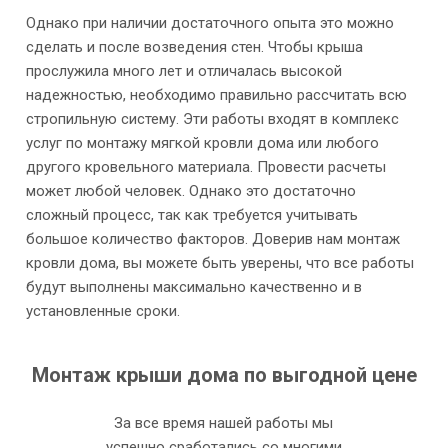
Однако при наличии достаточного опыта это можно
сделать и после возведения стен. Чтобы крыша
прослужила много лет и отличалась высокой
надежностью, необходимо правильно рассчитать всю
стропильную систему. Эти работы входят в комплекс
услуг по монтажу мягкой кровли дома или любого
другого кровельного материала. Провести расчеты
может любой человек. Однако это достаточно
сложный процесс, так как требуется учитывать
большое количество факторов. Доверив нам монтаж
кровли дома, вы можете быть уверены, что все работы
будут выполнены максимально качественно и в
установленные сроки.
Монтаж крыши дома по выгодной цене
За все время нашей работы мы
успешно сработались со многими