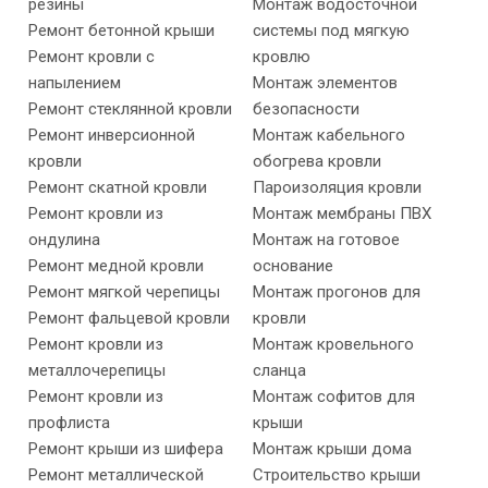
резины
Монтаж водосточной
Ремонт бетонной крыши
системы под мягкую
Ремонт кровли с
кровлю
напылением
Монтаж элементов
Ремонт стеклянной кровли
безопасности
Ремонт инверсионной
Монтаж кабельного
кровли
обогрева кровли
Ремонт скатной кровли
Пароизоляция кровли
Ремонт кровли из
Монтаж мембраны ПВХ
ондулина
Монтаж на готовое
Ремонт медной кровли
основание
Ремонт мягкой черепицы
Монтаж прогонов для
Ремонт фальцевой кровли
кровли
Ремонт кровли из
Монтаж кровельного
металлочерепицы
сланца
Ремонт кровли из
Монтаж софитов для
профлиста
крыши
Ремонт крыши из шифера
Монтаж крыши дома
Ремонт металлической
Строительство крыши