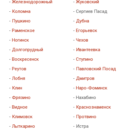
-
Железнодорожный
-
Жуковский
-
Коломна
- Сергиев Пасад
-
Пушкино
-
Дубна
-
Раменское
-
Егорьевск
-
Ногинск
-
Чехов
-
Долгопрудный
-
Ивантеевка
-
Воскресенск
-
Ступино
-
Реутов
-
Павловский Посад
-
Лобня
-
Дмитров
-
Клин
-
Наро-Фоминск
-
Фрязино
- Нахабино
-
Видное
-
Краснознаменск
-
Климовск
-
Протвино
-
Лыткарино
- Истра