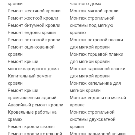
кровли
частного дома
Ремонт жестяной кровли
Монтаж мягкой кровли
Ремонт жесткой кровли
Монтаж стропильной
Ремонт битумной кровли
системы под мягкую
Ремонт ендовы крыши
кровлю
Ремонт лотковой кровли
Монтаж ветровой планки
Ремонт оцинкованной
для мягкой кровли
кровли
Монтаж торцевой планки
Ремонт крыши
для мягкой кровли
многоквартирного дома
Монтаж карнизной планки
Капитальный ремонт
для мягкой кровли
кровли
Монтаж капельника для
Ремонт крыши
мягкой кровли
промышленных зданий
Монтаж ендовы на мягкой
Аварийный ремонт кровли
кровле
Кровельные работы на
Монтаж стропильной
храмах
системы двухскатной
Ремонт кровли школы
крыши
Ремонт кровли котельной
Монтаж вальмовой крыши