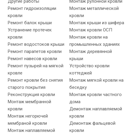
Другие работы
Монтаж рулонной кровли
Ремонт гидроизоляции
Монтаж металлической
кровли
кровли
Ремонт балок крыши
Монтаж крыши из шифера
Устранение протечек
Монтаж кровли ОСП
кровли
Монтаж кровли на
Ремонт водостоков крыши
промышленных зданиях
Ремонт парапетов кровли
Монтаж деревянной
Ремонт навесов кровли
крыши
Ремонт пузырей на мягкой
Устройство кровли
кровле
коттеджей
Ремонт кровли без снятия
Монтаж мягкой кровли на
старого покрытия
беседку
Реконструкция кровли
Монтаж кровли частного
Монтаж мембранной
дома
кровли
Демонтаж наплавляемой
Монтаж негорючей
кровли
мембраной кровли
Демонтаж фальцевой
Монтаж наплавляемой
кровли