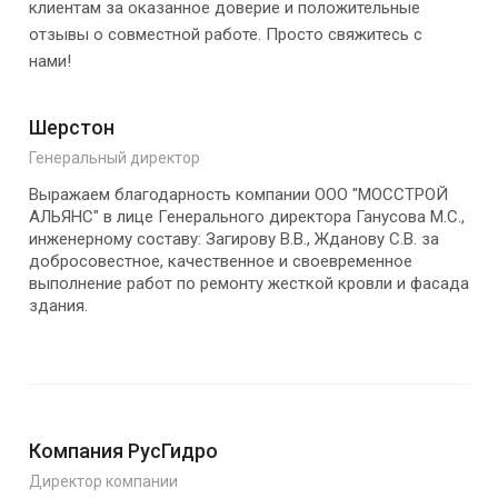
клиентам за оказанное доверие и положительные
отзывы о совместной работе. Просто свяжитесь с
нами!
Шерстон
Генеральный директор
Выражаем благодарность компании ООО "МОССТРОЙ
АЛЬЯНС" в лице Генерального директора Ганусова М.С.,
инженерному составу: Загирову В.В., Жданову С.В. за
добросовестное, качественное и своевременное
выполнение работ по ремонту жесткой кровли и фасада
здания.
Компания РусГидро
Директор компании