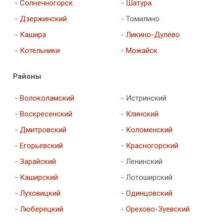
-
Солнечногорск
-
Шатура
-
Дзержинский
- Томилино
-
Кашира
-
Ликино-Дулёво
-
Котельники
-
Можайск
Районы
-
Волоколамский
- Истринский
-
Воскресенский
-
Клинский
-
Дмитровский
-
Коломенский
-
Егорьевский
-
Красногорский
-
Зарайский
- Ленинский
-
Каширский
- Лотоширский
-
Луховицкий
-
Одинцовский
-
Люберецкий
-
Орехово-Зуевский