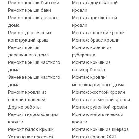
Ремонт крыши бытовки
Монтаж двухскатной
Ремонт крыши бани
кровли
Ремонт крыши дачного
Монтаж трёхскатной
дома
кровли
Ремонт деревянных
Монтаж плоской кровли
конструкций крыш
Монтаж браас кровли
Ремонт крыши
Монтаж кровли из
деревянного дома
рубероида
Ремонт крыши частного
Монтаж крыши из
дома
поликарбоната
Замена крыши частного
Монтаж кровли
дома
многоквартирного дома
Ремонт кровли из
Монтаж жесткой кровли
сэндвич-панелей
Монтаж временной кровли
Другие работы
Монтаж рулонной кровли
Ремонт гидроизоляции
Монтаж металлической
кровли
кровли
Ремонт балок крыши
Монтаж крыши из шифера
Устранение протечек
Монтаж кровли ОСП