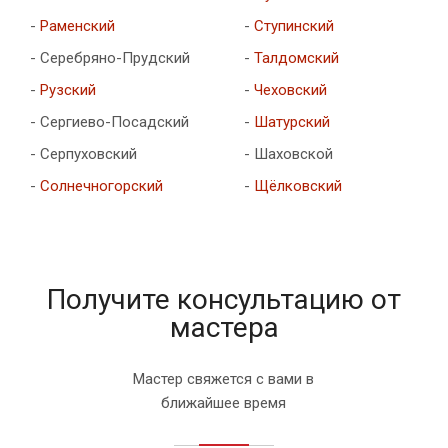
-
Раменский
-
Ступинский
- Серебряно-Прудский
-
Талдомский
-
Рузский
-
Чеховский
- Сергиево-Посадский
-
Шатурский
- Серпуховский
- Шаховской
-
Солнечногорский
-
Щёлковский
Получите консультацию от
мастера
Мастер свяжется с вами в
ближайшее время