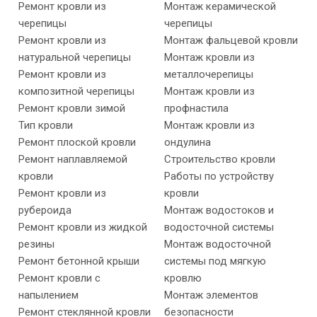
Ремонт кровли из
Монтаж керамической
черепицы
черепицы
Ремонт кровли из
Монтаж фальцевой кровли
натуральной черепицы
Монтаж кровли из
Ремонт кровли из
металлочерепицы
композитной черепицы
Монтаж кровли из
Ремонт кровли зимой
профнастила
Тип кровли
Монтаж кровли из
Ремонт плоской кровли
ондулина
Ремонт наплавляемой
Строительство кровли
кровли
Работы по устройству
Ремонт кровли из
кровли
рубероида
Монтаж водостоков и
Ремонт кровли из жидкой
водосточной системы
резины
Монтаж водосточной
Ремонт бетонной крыши
системы под мягкую
Ремонт кровли с
кровлю
напылением
Монтаж элементов
Ремонт стеклянной кровли
безопасности