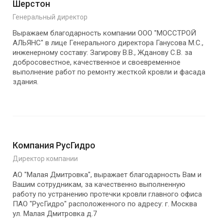
Шерстон
Генеральный директор
Выражаем благодарность компании ООО "МОССТРОЙ
АЛЬЯНС" в лице Генерального директора Ганусова М.С.,
инженерному составу: Загирову В.В., Жданову С.В. за
добросовестное, качественное и своевременное
выполнение работ по ремонту жесткой кровли и фасада
здания.
Компания РусГидро
Директор компании
АО "Малая Дмитровка", выражает благодарность Вам и
Вашим сотрудникам, за качественно выполненную
работу по устранению протечки кровли главного офиса
ПАО "РусГидро" расположенного по адресу: г. Москва
ул. Малая Дмитровка д.7