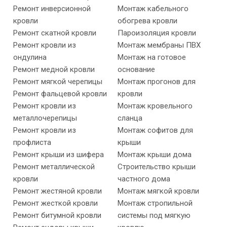
Ремонт инверсионной
Монтаж кабельного
кровли
обогрева кровли
Ремонт скатной кровли
Пароизоляция кровли
Ремонт кровли из
Монтаж мембраны ПВХ
ондулина
Монтаж на готовое
Ремонт медной кровли
основание
Ремонт мягкой черепицы
Монтаж прогонов для
Ремонт фальцевой кровли
кровли
Ремонт кровли из
Монтаж кровельного
металлочерепицы
сланца
Ремонт кровли из
Монтаж софитов для
профлиста
крыши
Ремонт крыши из шифера
Монтаж крыши дома
Ремонт металлической
Строительство крыши
кровли
частного дома
Ремонт жестяной кровли
Монтаж мягкой кровли
Ремонт жесткой кровли
Монтаж стропильной
Ремонт битумной кровли
системы под мягкую