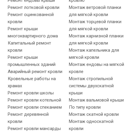
Ремонт ендовы крыши
кровлю
Ремонт лотковой кровли
Монтаж ветровой планки
Ремонт оцинкованной
для мягкой кровли
кровли
Монтаж торцевой планки
Ремонт крыши
для мягкой кровли
многоквартирного дома
Монтаж карнизной планки
Капитальный ремонт
для мягкой кровли
кровли
Монтаж капельника для
Ремонт крыши
мягкой кровли
промышленных зданий
Монтаж ендовы на мягкой
Аварийный ремонт кровли
кровле
Кровельные работы на
Монтаж стропильной
храмах
системы двухскатной
Ремонт кровли школы
крыши
Ремонт кровли котельной
Монтаж вальмовой крыши
Ремонт кровли спеканием
По типу кровли
Ремонт деревянной
Монтаж скатной кровли
кровли
Монтаж односкатной
Ремонт кровли мансарды
кровли