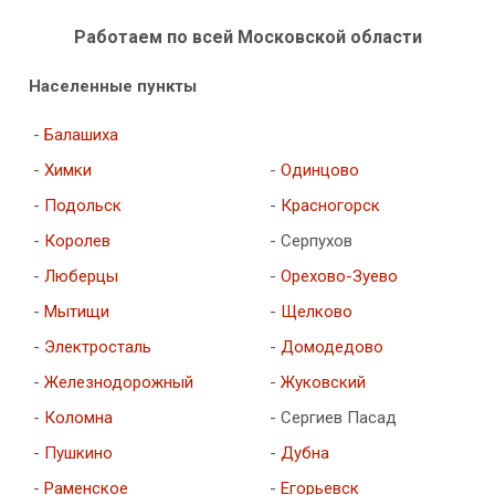
Работаем по всей Московской области
Населенные пункты
-
Балашиха
-
Химки
-
Одинцово
-
Подольск
-
Красногорск
-
Королев
- Серпухов
-
Люберцы
-
Орехово-Зуево
-
Мытищи
-
Щелково
-
Электросталь
-
Домодедово
-
Железнодорожный
-
Жуковский
-
Коломна
- Сергиев Пасад
-
Пушкино
-
Дубна
-
Раменское
-
Егорьевск