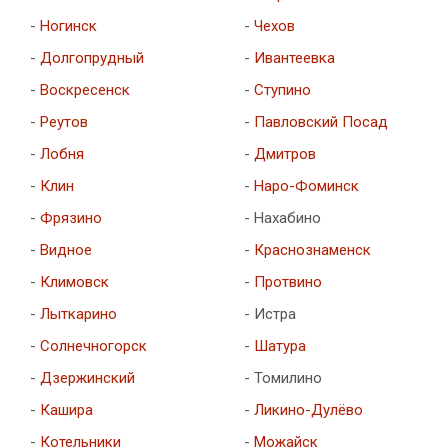
-
Ногинск
-
Чехов
-
Долгопрудный
-
Ивантеевка
-
Воскресенск
-
Ступино
-
Реутов
-
Павловский Посад
-
Лобня
-
Дмитров
-
Клин
-
Наро-Фоминск
-
Фрязино
- Нахабино
-
Видное
-
Краснознаменск
-
Климовск
-
Протвино
-
Лыткарино
- Истра
-
Солнечногорск
-
Шатура
-
Дзержинский
- Томилино
-
Кашира
-
Ликино-Дулёво
-
Котельники
-
Можайск