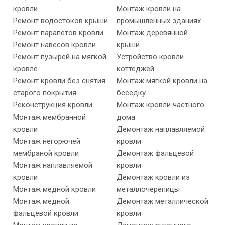
кровли
Монтаж кровли на
Ремонт водостоков крыши
промышленных зданиях
Ремонт парапетов кровли
Монтаж деревянной
Ремонт навесов кровли
крыши
Ремонт пузырей на мягкой
Устройство кровли
кровле
коттеджей
Ремонт кровли без снятия
Монтаж мягкой кровли на
старого покрытия
беседку
Реконструкция кровли
Монтаж кровли частного
Монтаж мембранной
дома
кровли
Демонтаж наплавляемой
Монтаж негорючей
кровли
мембраной кровли
Демонтаж фальцевой
Монтаж наплавляемой
кровли
кровли
Демонтаж кровли из
Монтаж медной кровли
металлочерепицы
Монтаж медной
Демонтаж металлической
фальцевой кровли
кровли