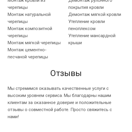
Монтаж кровли из
Демонтаж рулонного
черепицы
покрытия кровли
Монтаж натуральной
Демонтаж мягкой кровли
черепицы
Утепление кровли
Монтаж композитной
пеноплексом
черепицы
Утепление мансардной
Монтаж мягкой черепицы
крыши
Монтаж цементно-
песчаной черепицы
Отзывы
Мы стремимся оказывать качественные услуги с
высоким уровнем сервиса. Мы благодарны нашим
клиентам за оказанное доверие и положительные
отзывы о совместной работе. Просто свяжитесь с
нами!