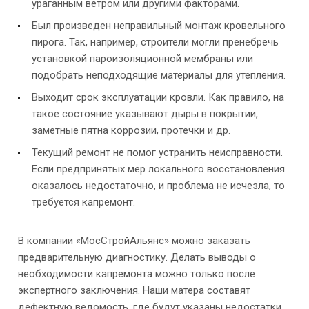
ураганным ветром или другими факторами.
Был произведен неправильный монтаж кровельного
пирога. Так, например, строители могли пренебречь
установкой пароизоляционной мембраны или
подобрать неподходящие материалы для утепления.
Выходит срок эксплуатации кровли. Как правило, на
такое состояние указывают дыры в покрытии,
заметные пятна коррозии, протечки и др.
Текущий ремонт не помог устранить неисправности.
Если предпринятых мер локального восстановления
оказалось недостаточно, и проблема не исчезла, то
требуется капремонт.
В компании «МосСтройАльянс» можно заказать
предварительную диагностику. Делать выводы о
необходимости капремонта можно только после
экспертного заключения. Наши матера составят
дефектную ведомость, где будут указаны недостатки,