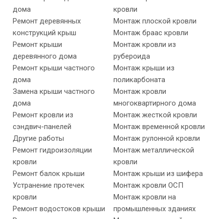
дома
кровли
Ремонт деревянных
Монтаж плоской кровли
конструкций крыш
Монтаж браас кровли
Ремонт крыши
Монтаж кровли из
деревянного дома
рубероида
Ремонт крыши частного
Монтаж крыши из
дома
поликарбоната
Замена крыши частного
Монтаж кровли
дома
многоквартирного дома
Ремонт кровли из
Монтаж жесткой кровли
сэндвич-панелей
Монтаж временной кровли
Другие работы
Монтаж рулонной кровли
Ремонт гидроизоляции
Монтаж металлической
кровли
кровли
Ремонт балок крыши
Монтаж крыши из шифера
Устранение протечек
Монтаж кровли ОСП
кровли
Монтаж кровли на
Ремонт водостоков крыши
промышленных зданиях