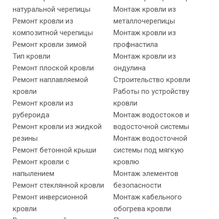
натуральной черепицы
Монтаж кровли из
Ремонт кровли из
металлочерепицы
композитной черепицы
Монтаж кровли из
Ремонт кровли зимой
профнастила
Тип кровли
Монтаж кровли из
Ремонт плоской кровли
ондулина
Ремонт наплавляемой
Строительство кровли
кровли
Работы по устройству
Ремонт кровли из
кровли
рубероида
Монтаж водостоков и
Ремонт кровли из жидкой
водосточной системы
резины
Монтаж водосточной
Ремонт бетонной крыши
системы под мягкую
Ремонт кровли с
кровлю
напылением
Монтаж элементов
Ремонт стеклянной кровли
безопасности
Ремонт инверсионной
Монтаж кабельного
кровли
обогрева кровли