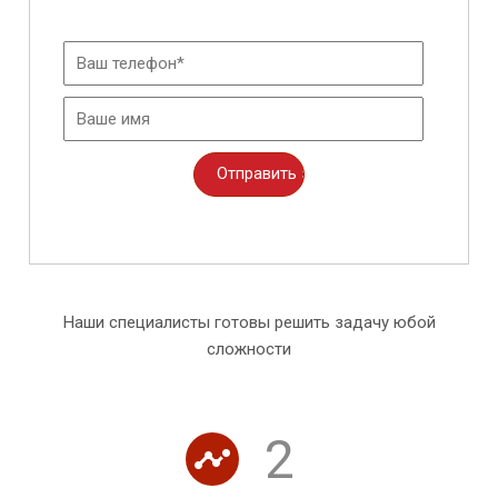
Наши специалисты готовы решить задачу юбой
сложности
2