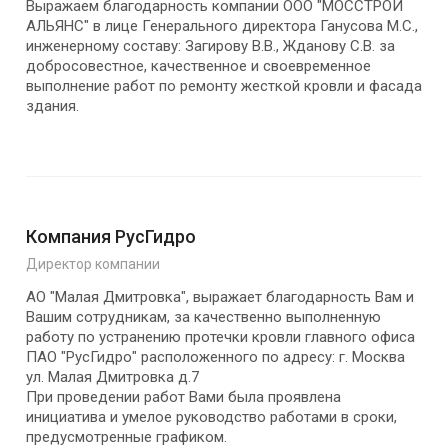
Выражаем благодарность компании ООО "МОССТРОЙ
АЛЬЯНС" в лице Генерального директора Ганусова М.С.,
инженерному составу: Загирову В.В., Жданову С.В. за
добросовестное, качественное и своевременное
выполнение работ по ремонту жесткой кровли и фасада
здания.
Компания РусГидро
Директор компании
АО "Малая Дмитровка", выражает благодарность Вам и
Вашим сотрудникам, за качественно выполненную
работу по устранению протечки кровли главного офиса
ПАО "РусГидро" расположенного по адресу: г. Москва
ул. Малая Дмитровка д.7
При проведении работ Вами была проявлена
инициатива и умелое руководство работами в сроки,
предусмотренные графиком.