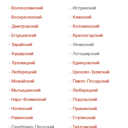
-
Волоколамский
- Истринский
-
Воскресенский
-
Клинский
-
Дмитровский
-
Коломенский
-
Егорьевский
-
Красногорский
-
Зарайский
- Ленинский
-
Каширский
- Лотоширский
-
Луховицкий
-
Одинцовский
-
Люберецкий
-
Орехово-Зуевский
-
Можайский
-
Павло-Посадский
-
Мытыщинский
-
Люберецкий
-
Наро-Фоминский
-
Подольский
-
Ногинский
-
Пушкинский
-
Раменский
-
Ступинский
- Серебряно-Прудский
-
Талдомский