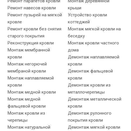
Ремонт парапетов кровли
Монтаж деревянной
Ремонт навесов кровли
крыши
Ремонт пузырей на мягкой
Устройство кровли
кровле
коттеджей
Ремонт кровли без снятия
Монтаж мягкой кровли на
старого покрытия
беседку
Реконструкция кровли
Монтаж кровли частного
Монтаж мембранной
дома
кровли
Демонтаж наплавляемой
Монтаж негорючей
кровли
мембраной кровли
Демонтаж фальцевой
Монтаж наплавляемой
кровли
кровли
Демонтаж кровли из
Монтаж медной кровли
металлочерепицы
Монтаж медной
Демонтаж металлической
фальцевой кровли
кровли
Монтаж кровли из
Демонтаж рулонного
черепицы
покрытия кровли
Монтаж натуральной
Демонтаж мягкой кровли