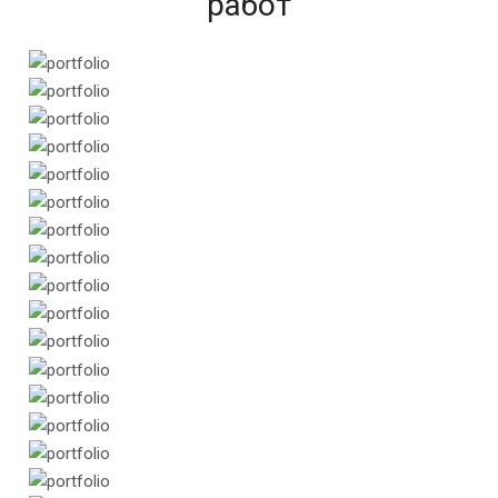
работ