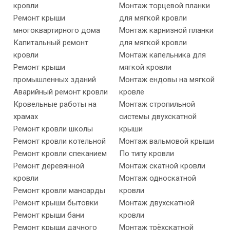
кровли
Монтаж торцевой планки
Ремонт крыши
для мягкой кровли
многоквартирного дома
Монтаж карнизной планки
Капитальный ремонт
для мягкой кровли
кровли
Монтаж капельника для
Ремонт крыши
мягкой кровли
промышленных зданий
Монтаж ендовы на мягкой
Аварийный ремонт кровли
кровле
Кровельные работы на
Монтаж стропильной
храмах
системы двухскатной
Ремонт кровли школы
крыши
Ремонт кровли котельной
Монтаж вальмовой крыши
Ремонт кровли спеканием
По типу кровли
Ремонт деревянной
Монтаж скатной кровли
кровли
Монтаж односкатной
Ремонт кровли мансарды
кровли
Ремонт крыши бытовки
Монтаж двухскатной
Ремонт крыши бани
кровли
Ремонт крыши дачного
Монтаж трёхскатной