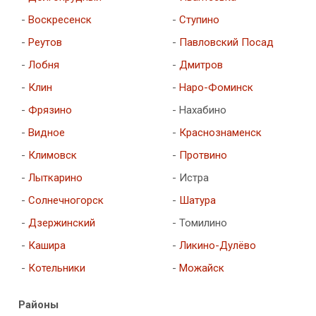
-
Воскресенск
-
Ступино
-
Реутов
-
Павловский Посад
-
Лобня
-
Дмитров
-
Клин
-
Наро-Фоминск
-
Фрязино
- Нахабино
-
Видное
-
Краснознаменск
-
Климовск
-
Протвино
-
Лыткарино
- Истра
-
Солнечногорск
-
Шатура
-
Дзержинский
- Томилино
-
Кашира
-
Ликино-Дулёво
-
Котельники
-
Можайск
Районы