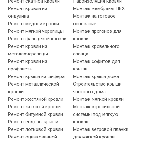
Ремонт скатной кровли
Пароизоляция кровли
Ремонт кровли из
Монтаж мембраны ПВХ
ондулина
Монтаж на готовое
Ремонт медной кровли
основание
Ремонт мягкой черепицы
Монтаж прогонов для
Ремонт фальцевой кровли
кровли
Ремонт кровли из
Монтаж кровельного
металлочерепицы
сланца
Ремонт кровли из
Монтаж софитов для
профлиста
крыши
Ремонт крыши из шифера
Монтаж крыши дома
Ремонт металлической
Строительство крыши
кровли
частного дома
Ремонт жестяной кровли
Монтаж мягкой кровли
Ремонт жесткой кровли
Монтаж стропильной
Ремонт битумной кровли
системы под мягкую
Ремонт ендовы крыши
кровлю
Ремонт лотковой кровли
Монтаж ветровой планки
Ремонт оцинкованной
для мягкой кровли